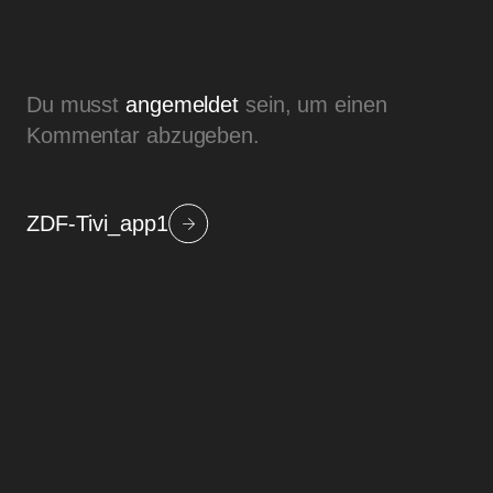
Du musst
angemeldet
sein, um einen
Kommentar abzugeben.
ZDF-Tivi_app1
Beitragsnavigation