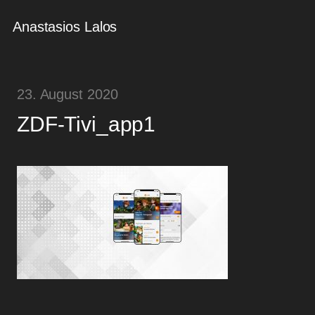
Anastasios Lalos
23. August 2020
ZDF-Tivi_app1