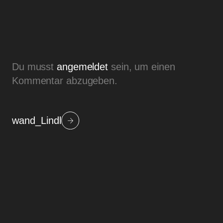
Du musst
angemeldet
sein, um einen
Kommentar abzugeben.
wand_Lindl
Beitragsnavigation