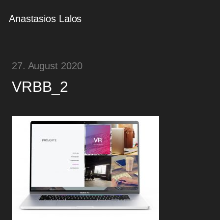
Anastasios Lalos
27. August 2020
VRBB_2