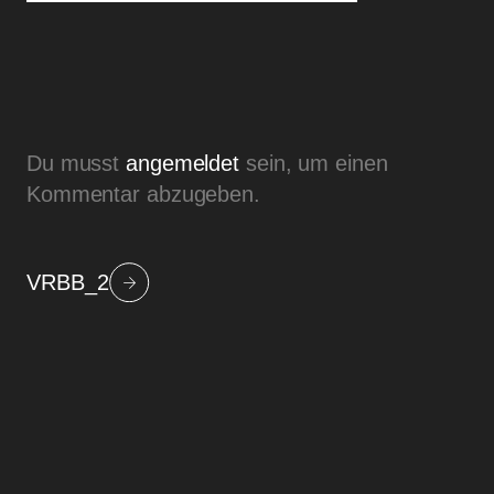
Du musst
angemeldet
sein, um einen
Kommentar abzugeben.
VRBB_2
Beitragsnavigation