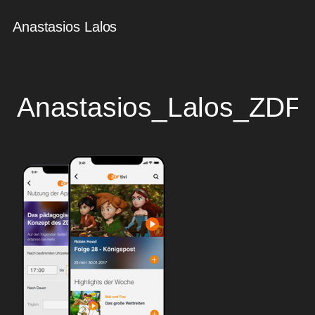
Anastasios Lalos
Anastasios_Lalos_ZDF