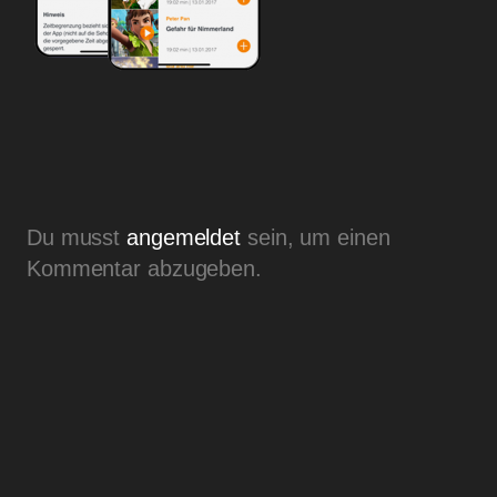
Du musst
angemeldet
sein, um einen
Kommentar abzugeben.