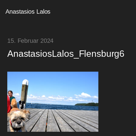
Anastasios Lalos
15. Februar 2024
AnastasiosLalos_Flensburg6