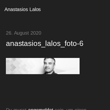
Anastasios Lalos
26. August 2020
anastasios_lalos_foto-6