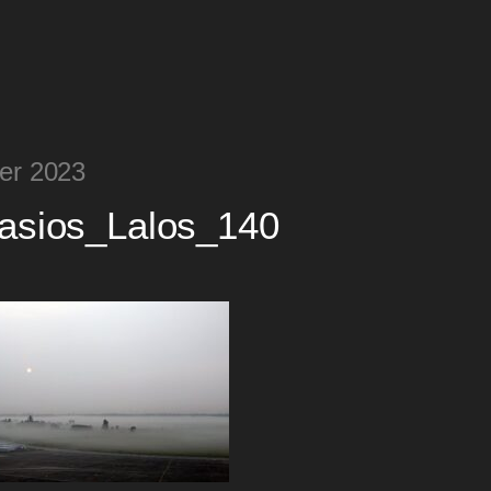
er 2023
asios_Lalos_140