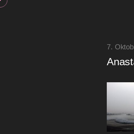
7. Oktob
Anast