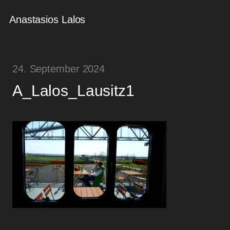
Anastasios Lalos
24. September 2024
A_Lalos_Lausitz1