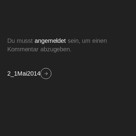
Du musst
angemeldet
sein, um einen
Kommentar abzugeben.
2_1Mai2014
Beitragsnavigation