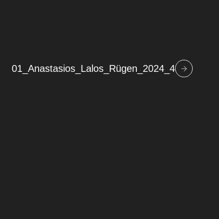
01_Anastasios_Lalos_Rügen_2024_4
Beitragsnavigation