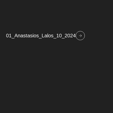
01_Anastasios_Lalos_10_2024
Beitragsnavigation