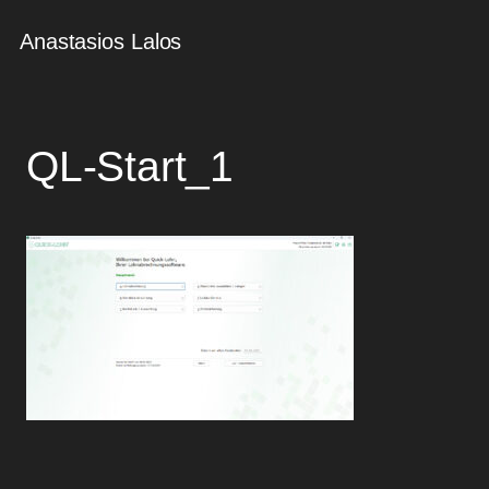
Anastasios Lalos
QL-Start_1