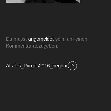
Du musst
angemeldet
sein, um einen
Kommentar abzugeben.
ALalos_Pyrgos2016_beggar
Beitragsnavigation